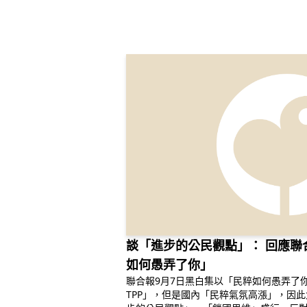
談「進步的公民觀點」： 回應聯
如何愚弄了你」
聯合報9月7日黑白集以「民粹如何愚弄了
TPP」，但是國內「民粹氣氛高漲」，因