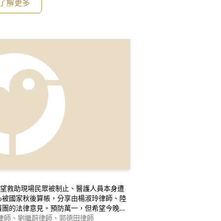
了解更多
希望救助現場民眾被制止、醫護人員本身遭
心被國家秋後算帳，分享由楊淑玲律師、陸
護團的法律意見。預防萬一，但希望今晚、
律師、劉繼蔚律師、郭德田律師