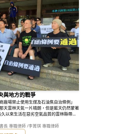
中央與地方的戰爭
工商廠場禁止使用生煤及石油焦自治條例」
過那天雲林天氣一片晴朗，但是藍天仍然蒙著
長久以來生活在惡劣空氣品質的雲林縣帶來
以「禁燒條例第3條及第4條採取『全面禁
予人民請求核發許可之權利，牴觸『空氣污
書長 專職律師 /李菁琪 專職律師
涉及屬於中央權限的「能源管理法