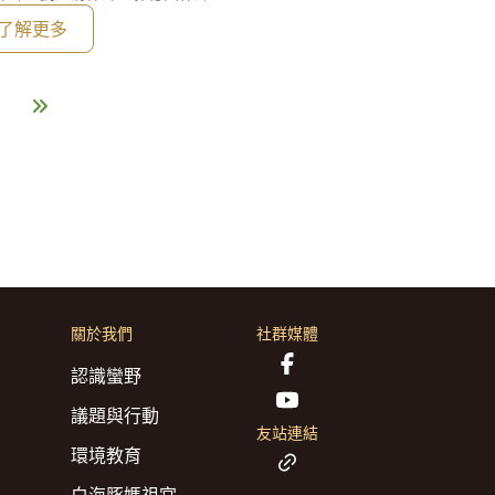
追訴權，追訴這些警察？第二、醫事人員想
了解更多
關於我們
社群媒體
認識蠻野
議題與行動
友站連結
環境教育