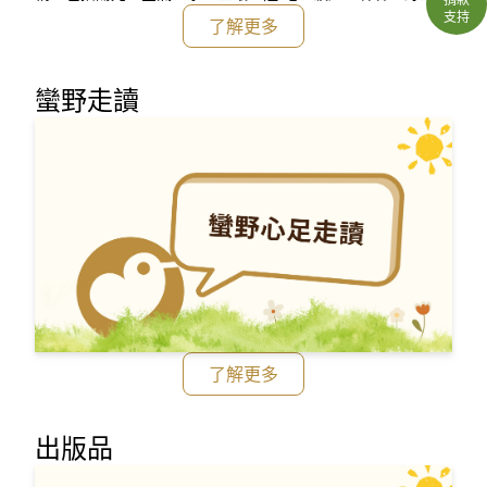
物、景觀及遊憩 、社會經濟、文化、人文史蹟、自然遺蹟 及
支持
了解更多
自然生態系統等。」作為課程安排之主軸。希望透過多元化的
課程安排，促使人們有責任感地使用生態系統與自然資源。
蠻野走讀
了解更多
出版品