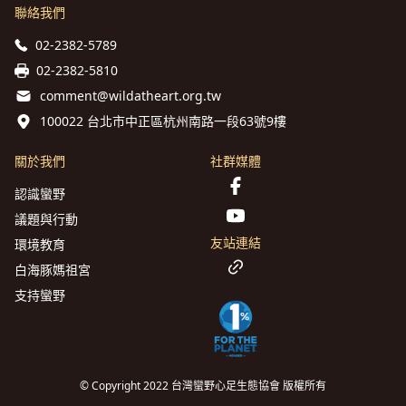
聯絡我們
02-2382-5789
02-2382-5810
comment@wildatheart.org.tw
100022 台北市中正區杭州南路一段63號9樓
關於我們
社群媒體
認識蠻野
議題與行動
友站連結
環境教育
白海豚媽祖宮
支持蠻野
© Copyright 2022 台灣蠻野心足生態協會 版權所有