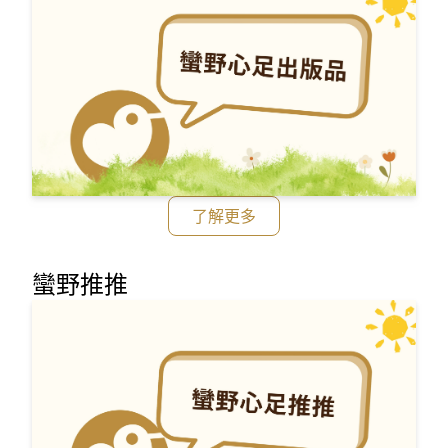
了解更多
蠻野推推