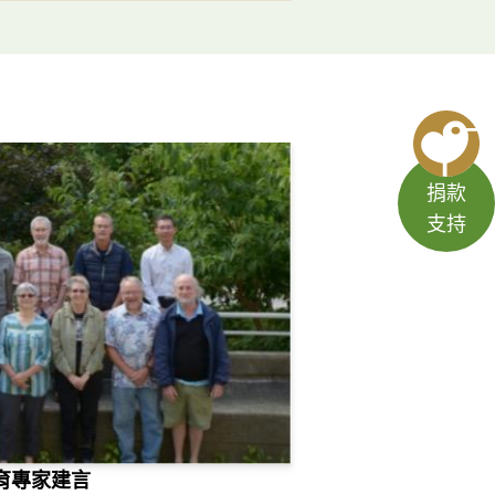
捐款
支持
育專家建言