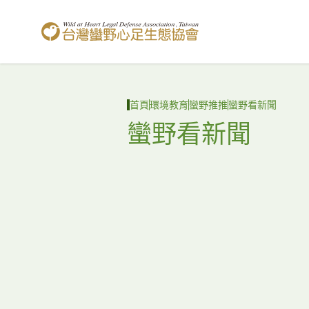
台灣蠻野心足生態協會
首頁
環境教育
蠻野推推
蠻野看新聞
蠻野看新聞