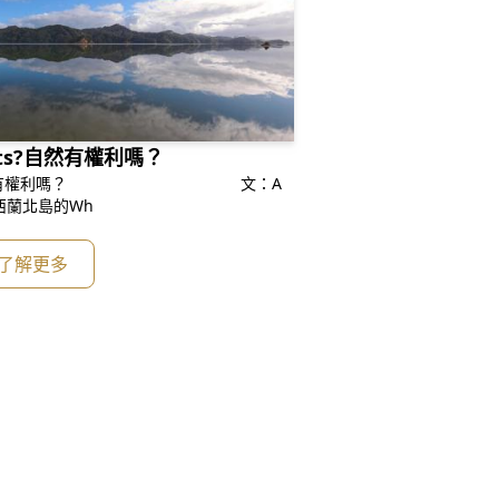
ights?自然有權利嗎？
有權利嗎？ 文：A
h Hart；節譯：李秀蓮 紐西蘭北島的Wh
了解更多