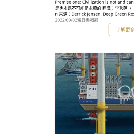
Premise one: Civilization is not and can never be sustainable 文明不
是也永遠不可能是永續的 翻譯：李秀蓮 / 潤稿：李秀蓮、Corey sanderso
2022/09/02
蠻野編輯部
了解更