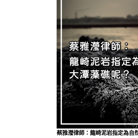
蔡雅瀅律師：龍崎泥岩指定為自