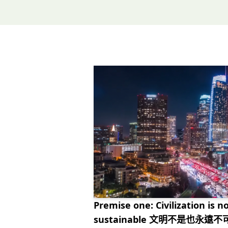
Premise one: Civilization is 
sustainable 文明不是也永遠