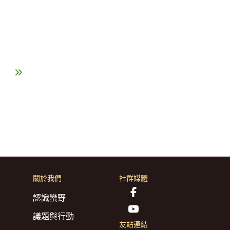
關於我們
社群媒體
認識蠻野
議題與行動
友站連結