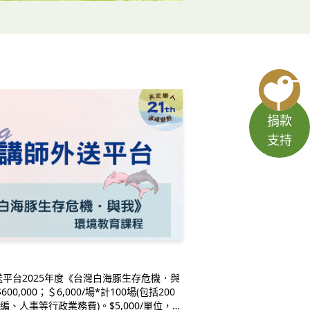
捐款
支持
平台2025年度《台灣白海豚生存危機．與
,000；＄6,000/場*計100場(包括200
編、人事等行政業務費)。$5,000/單位，共