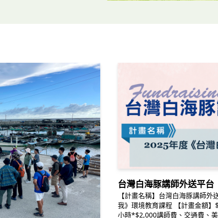
台灣白海豚講師外送平台
【計畫名稱】台灣白海豚講師外送
我》環境教育課程 【計畫金額】$600
小時*$2,000講師費、交通費、美