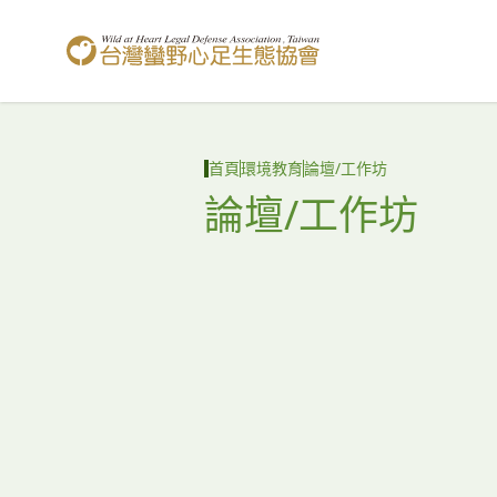
台灣蠻野心足生態協會
首頁
環境教育
論壇/工作坊
論壇/工作坊