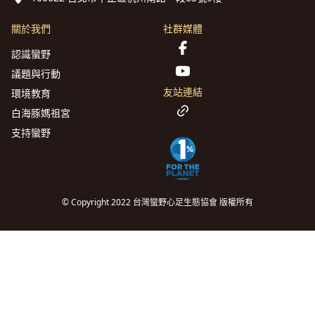
關於我們
社群媒體
認識蠻野
議題與行動
友站連結
環境教育
白海豚媽祖宮
支持蠻野
© Copyright 2022 台灣蠻野心足生態協會 版權所有