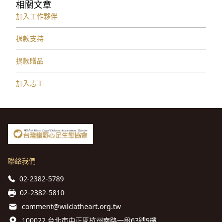
相關文章
加入工作夥伴
捐款支持
捐款贈品
加入志工
聯絡我們
02-2382-5789
02-2382-5810
comment@wildatheart.org.tw
100022 台北市中正區杭州南路一段63號9樓