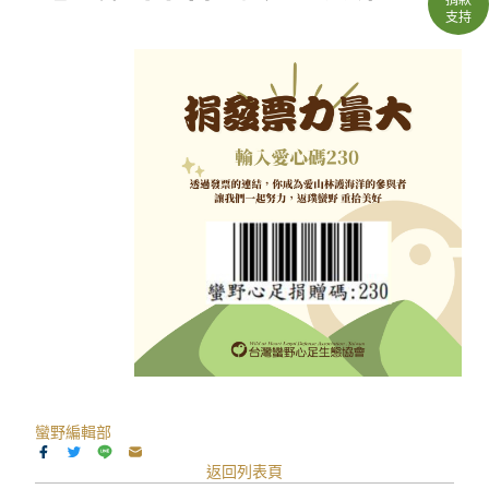
支持
蠻野編輯部
返回列表頁