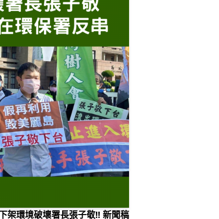
下架環境破壞署長張子敬!! 新聞稿