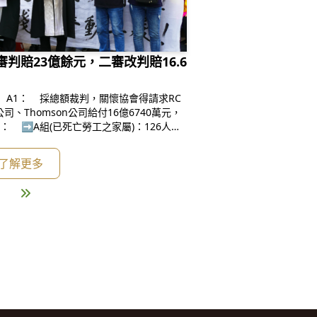
審判賠23億餘元，二審改判賠16.6
r公司、Thomson公司給付16億6740萬元，
126人，2
了解更多