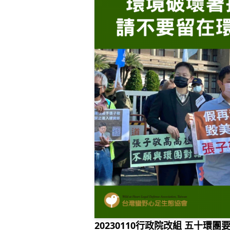
20230110行政院改組 五十環