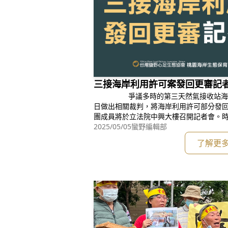
三接海岸利用許可案發回更審記者會
爭議多時的第三天然氣接收站海岸利
日做出相關裁判，將海岸利用許可部分發
團成員將於立法院中興大樓召開記者會。時間：202
2025/05/05
蠻野編輯部
了解更