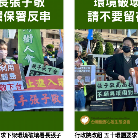
團要求下架環境破壞署長張子
行政院改組 五十環團要求