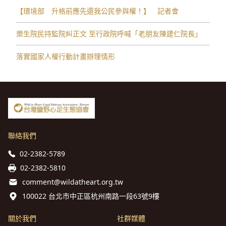
【環境部 升格前應先還我公民參與權！】 記者會
樂生院民持監院糾正文 至行政院呼喊「老朋友陳建仁院長」
落實國家人權行動計畫辦理情形
聯絡我們
02-2382-5789
02-2382-5810
comment@wildatheart.org.tw
100022 台北市中正區杭州南路一段63號9樓
關於我們
社群媒體