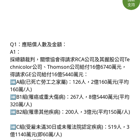
支持
Q1：應賠償人數及金額：
A1：
採總額裁判，關懷協會得請求RCA公司及其握股公司Te
chnicolor公司、Thomson公司給付16億6740萬元，
得請求GE公司給付16億5440萬元：
➡A組(已死亡勞工之家屬)：126人，2億160萬元(平均
160萬/人)
➡B1組(罹癌或重大傷病)：267人，8億5440萬元(平均
320萬/人)
➡B2組(罹患其他疾病)：200人，3億元(平均150萬/人)
➡C組(受雇未滿30日或未罹法院認定疾病)：519人，3
億1140萬元(即60萬/人)