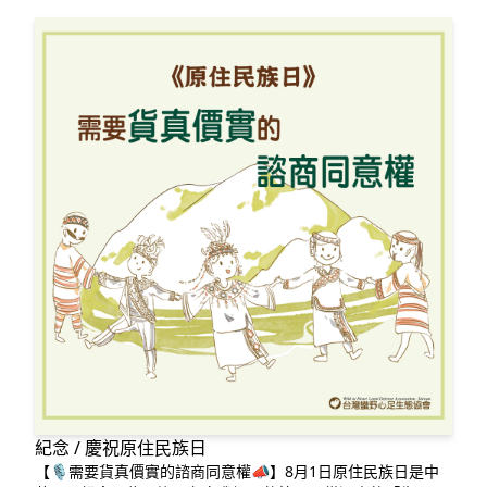
環境會議提
紀念 / 慶祝原住民族日
【🎙️需要貨真價實的諮商同意權📣】8月1日原住民族日是中