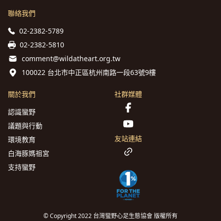
聯絡我們
02-2382-5789
02-2382-5810
comment@wildatheart.org.tw
100022 台北市中正區杭州南路一段63號9樓
關於我們
社群媒體
認識蠻野
議題與行動
友站連結
環境教育
白海豚媽祖宮
支持蠻野
© Copyright 2022 台灣蠻野心足生態協會 版權所有