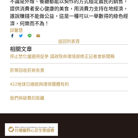
不論是外燴、餐廳都能以契作的方式穩定農民的銷售，
提供消費者安心健康的美食，用消費力支持在地經濟，
誰說賺錢不能做公益，這是一種可以一舉數得的綠色經
濟，何樂而不為！
邱馨慧
返回列表頁
相關文章
停止焚化爐適用促參 請政院命環境部修正記者會新聞稿
菸蒂回收菸商有責
422地球日總統與環保團體有約
我們與碳費的距離