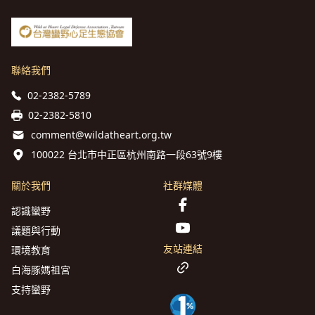
聯絡我們
02-2382-5789
02-2382-5810
comment@wildatheart.org.tw
100022 台北市中正區杭州南路一段63號9樓
關於我們
社群媒體
認識蠻野
議題與行動
友站連結
環境教育
白海豚媽祖宮
支持蠻野