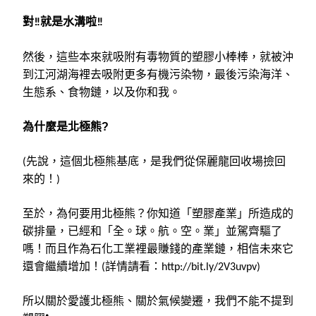
對
就是水溝啦
‼
‼
然後，這些本來就吸附有毒物質的塑膠小棒棒，就被沖
到江河湖海裡去吸附更多有機污染物，最後污染海洋、
生態系、食物鏈，以及你和我。
為什麼是北極熊
?
先說，這個北極熊基底，是我們從保麗龍回收場撿回
(
來的！
)
至於，為何要用北極熊？你知道「塑膠產業」所造成的
碳排量，已經和「全。球。航。空。業」並駕齊驅了
嗎！而且作為石化工業裡最賺錢的產業鏈，相信未來它
還會繼續增加！
詳情請看：
(
http://bit.ly/2V3uvpv)
所以關於愛護北極熊、關於氣候變遷，我們不能不提到