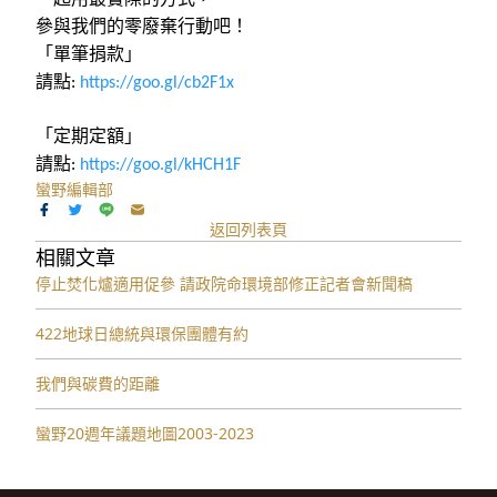
參與我們的零廢棄行動吧！
「單筆捐款」
請點
:
https://goo.gl/cb2F1x
「定期定額」
請點
:
https://goo.gl/kHCH1F
蠻野編輯部
返回列表頁
相關文章
停止焚化爐適用促參 請政院命環境部修正記者會新聞稿
422地球日總統與環保團體有約
我們與碳費的距離
蠻野20週年議題地圖2003-2023