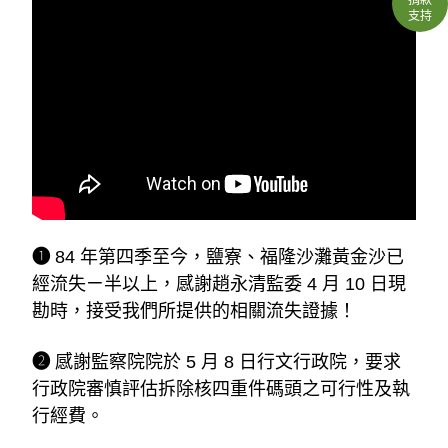
支持
❶
 84 年第四季至今，鹽寮、福隆沙灘黃金沙已
經流失ㄧ半以上，感謝趙永清監委 4 月 10 日現
勘時，接受我們所提供的相關流失證據！
❷ 
感謝監察院院於 5 月 8 日行文行政院，要求
行政院審慎評估拆除核四重件碼頭之可行性及執
行經費。