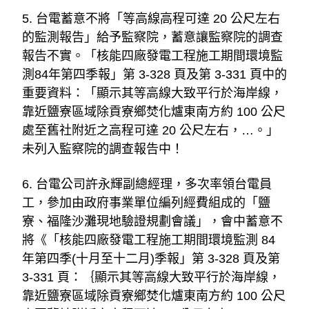
5. 台電蓄意不將「等高線高程可達 20 公尺左右
的監測報告」給予監察院，蓄意讓監察院的調查
報告不實。「核能四廠發電工程施工期間環境監
測84年第四季報」第 3-328 頁及第 3-331 頁中的
重要資料：「顯示其等高線大致平行於海岸線，
靠近鹽寮區域除貢寮鄉焚化爐東南方約 100 公尺
處至舊社附近之高程可達 20 公尺左右，…。」
未列入監察院的調查報告中！
6. 台電公司許永輝副總經理，多次率領台電員
工，參加由政府事業單位編列經費組成的「鹽
寮、福隆沙灘現地驗證規劃會議」，會中蓄意不
將《「核能四廠發電工程施工期間環境監測 84 
年第四季(十月至十二月)季報」第 3-328 頁及第 
3-331 頁：｛顯示其等高線大致平行於海岸線，
靠近鹽寮區域除貢寮鄉焚化爐東南方約 100 公尺