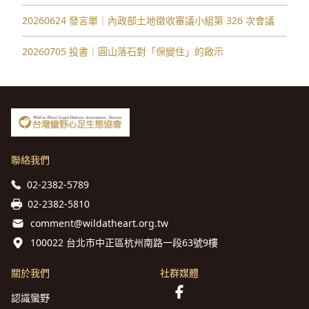
20260624 發言單｜內政部土地徵收審議小組第 326 次會議
20260705 投書｜圓山落石對「保變住」的啟示
聯絡我們
02-2382-5789
02-2382-5810
comment@wildatheart.org.tw
100022 台北市中正區杭州南路一段63號9樓
關於我們
社群媒體
認識蠻野