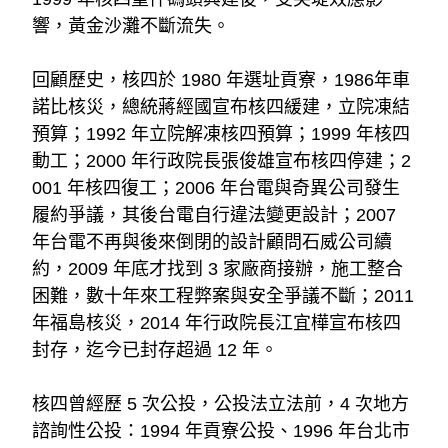
響，黃金沙灘不斷流失。
回顧歷史，核四於 1980 年選址貢寮，1986年車
諾比核災，總統蔣經國宣布核四緩建，立院凍結
預算；1992 年立院解凍核四預算；1999 年核四
動工；2000 年行政院長張俊雄宣布核四停建；2
001 年核四復工；2006 年台電與奇異公司發生
履約爭議，其後台電自行違法變更設計；2007 
年台電不再與後來倒閉的設計顧問石威公司續
約，2009 年底才找到 3 家廠商接辦，施工整合
困難，數十年來工程弊案與安全爭議不斷；2011 
年福島核災，2014 年行政院長江宜樺宣布核四
封存，迄今已封存超過 12 年。
核四曾經歷 5 次公投，公投法立法前，4 次地方
諮詢性公投：1994 年貢寮公投、1996 年台北市