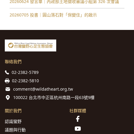
20260624 發言單｜內政部土地徵收審議小組第 326 次會議
20260705 投書｜圓山落石對「保變住」的啟示
聯絡我們
02-2382-5789
02-2382-5810
comment@wildatheart.org.tw
100022 台北市中正區杭州南路一段63號9樓
關於我們
社群媒體
認識蠻野
議題與行動