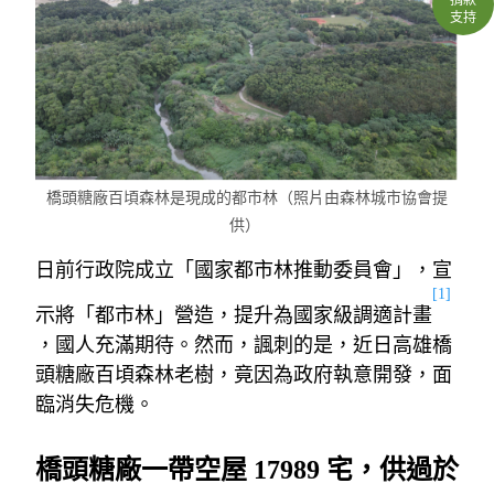
支持
橋頭糖廠百頃森林是現成的都市林（照片由森林城市協會提
供）
日前行政院成立「國家都市林推動委員會」，宣
[1]
示將「都市林」營造，提升為國家級調適計畫
，國人充滿期待。然而，諷刺的是，近日高雄橋
頭糖廠百頃森林老樹，竟因為政府執意開發，面
臨消失危機。
橋頭糖廠一帶空屋 17989
宅，供過於