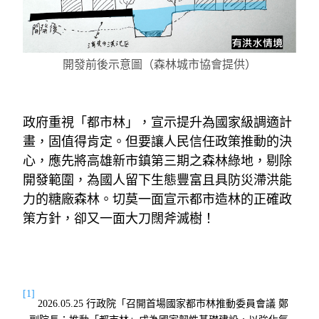
開發前後示意圖（森林城市協會提供）
政府重視「都市林」，宣示提升為國家級調適計
畫，固值得肯定。但要讓人民信任政策推動的決
心，應先將高雄新市鎮第三期之森林綠地，剔除
開發範圍，為國人留下生態豐富且具防災滯洪能
力的糖廠森林。切莫一面宣示都市造林的正確政
策方針，卻又一面大刀闊斧滅樹！
[1]
2026.05.25
行政院「召開首場國家都市林推動委員會議
鄭