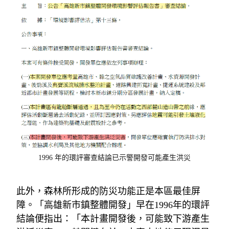
1996 年的環評審查結論已示警開發可能產生洪災
此外，森林所形成的防災功能正是本區最佳屏
障。「高雄新市鎮整體開發」早在
1996
年的環評
結論便指出：「本計畫開發後，可能致下游產生