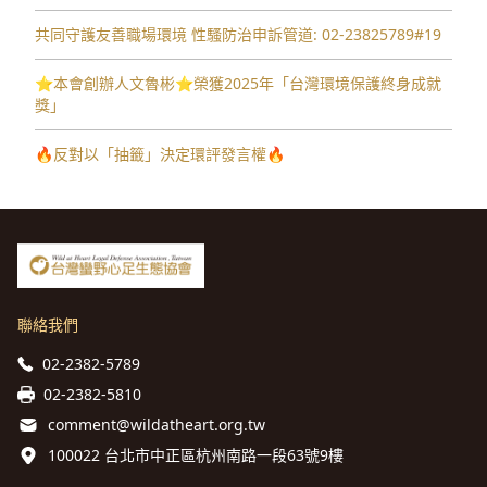
共同守護友善職場環境 性騷防治申訴管道: 02-23825789#19
⭐️本會創辦人文魯彬⭐️榮獲2025年「台灣環境保護終身成就
獎」
🔥反對以「抽籤」決定環評發言權🔥
聯絡我們
02-2382-5789
02-2382-5810
comment@wildatheart.org.tw
100022 台北市中正區杭州南路一段63號9樓