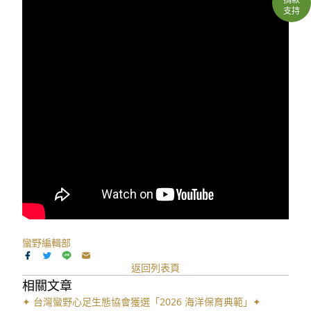
支持
蠻野編輯部
返回列表頁
相關文章
✦ 台灣蠻野心足生態協會獲選「2026 海洋保育典範」✦