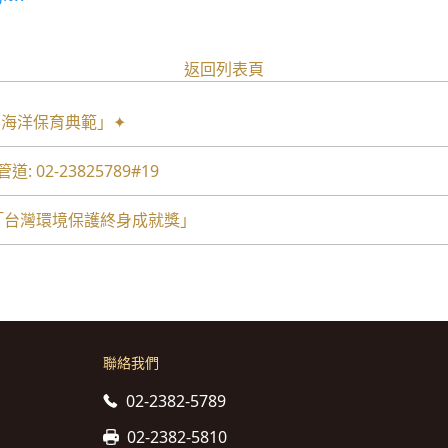
返回列表頁
6 海洋保育典範」✦
02-23825789#19
年「台灣環境保護終身成就獎」
聯絡我們
02-2382-5789
02-2382-5810