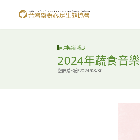
台灣蠻野心足生態協會
首頁
最新消息
2024年蔬食音
蠻野編輯部
2024/08/30