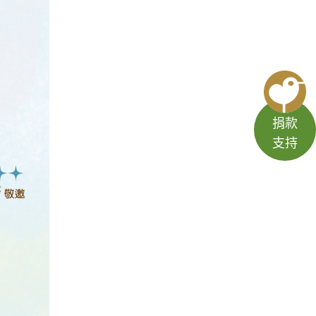
捐款
支持