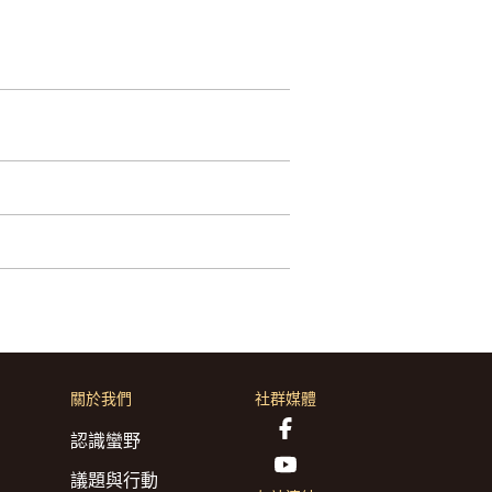
關於我們
社群媒體
認識蠻野
議題與行動