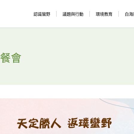
認識蠻野
議題與行動
環境教育
白海
樂餐會