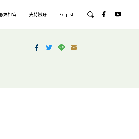
豚媽祖宮
支持蠻野
English