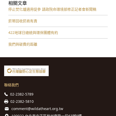
相關文章
停止焚化爐適用促參 請政院命環境部修正記者會新聞稿
菸蒂回收菸商有責
422地球日總統與環保團體有約
我們與碳費的距離
聯絡我們
02-2382-5789
02-2382-5810
comment@wildatheart.org.tw
100022 台北市中正區杭州南路一段63號9樓