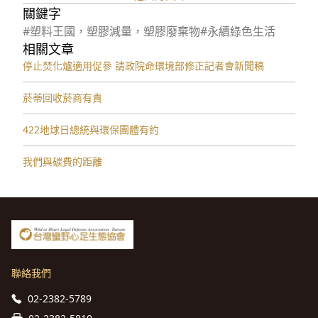
關鍵字
#塑料王國，塑膠減量，塑膠廢棄物
#永續綠色生活
相關文章
停止焚化爐適用促參 請政院命環境部修正記者會新聞稿
菸蒂回收菸商有責
422地球日總統與環保團體有約
我們與碳費的距離
聯絡我們
02-2382-5789