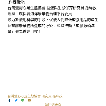
[作者簡介]
台灣蠻野心足生態協會 減塑與生態保育研究員 孫瑋孜
經歷：環保署海洋廢棄物治理平台委員
致力於使用科學的手段，促使人們降低塑膠用品的產生
及塑膠廢棄物所造成的汙染，並以推動「塑膠源頭減
量」做為首要目標！
台灣蠻野心足生態協會 研究員 孫瑋孜
返回列表頁