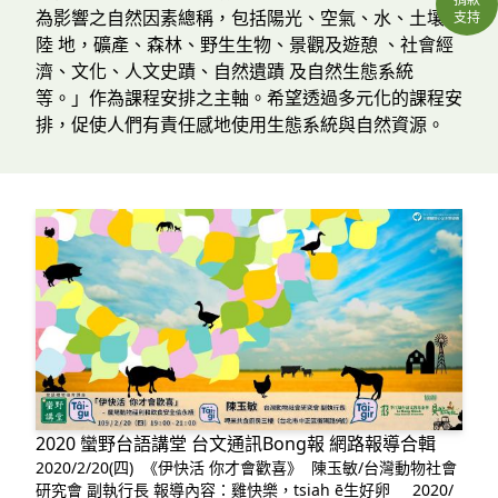
為影響之自然因素總稱，包括陽光、空氣、水、土壤、
支持
陸 地，礦產、森林、野生生物、景觀及遊憩 、社會經
濟、文化、人文史蹟、自然遺蹟 及自然生態系統
等。」作為課程安排之主軸。希望透過多元化的課程安
排，促使人們有責任感地使用生態系統與自然資源。
2020 蠻野台語講堂 台文通訊Bong報 網路報導合輯
2020/2/20(四) 《伊快活 你才會歡喜》 陳玉敏/台灣動物社會
研究會 副執行長 報導內容：雞快樂，tsiah ē生好卵 2020/