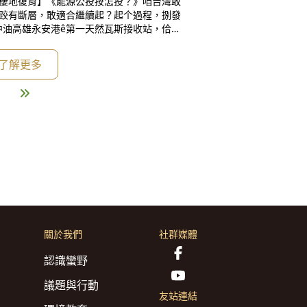
ê棲地復育】《能源公投按怎投？》咱台灣敢
下跤有斷層，敢適合繼續起？起个過程，捌發
中油高雄永安港ê第一天然瓦斯接收站，佮台
擴建，台電第五天然瓦斯接收站陸地部分嘛咧
斯接收站、台塑雲林麥寮港ê第六天然瓦
了解更多
關於我們
社群媒體
認識蠻野
議題與行動
友站連結