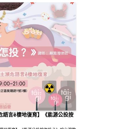
危語言ê棲地復育】《能源公投按