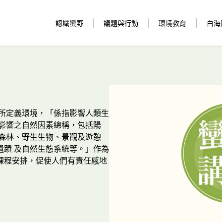
認識蠻野
議題與行動
環境教育
白海
 所定義環境，「係指影響人類生
為影響之自然因素總稱，包括陽
、森林、野生生物、景觀及遊憩
遺蹟 及自然生態系統等。」作為
課程安排，促使人們有責任感地