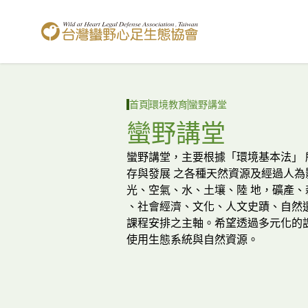
台灣蠻野心足生態協會
首頁
環境教育
蠻野講堂
蠻野講堂
蠻野講堂，主要根據「環境基本法」
存與發展 之各種天然資源及經過人
光、空氣、水、土壤、陸 地，礦產
、社會經濟、文化、人文史蹟、自然
課程安排之主軸。希望透過多元化的
使用生態系統與自然資源。