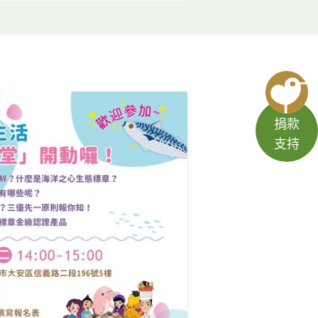
捐款
支持