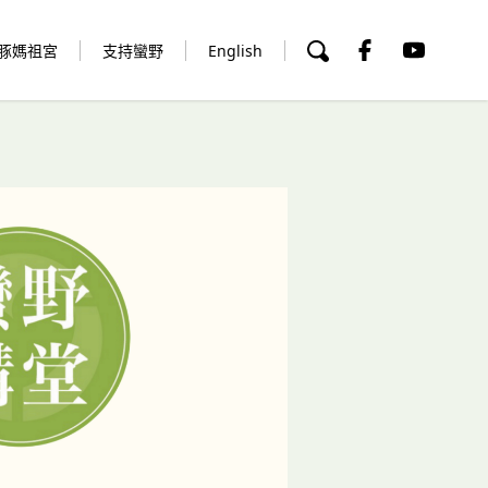
豚媽祖宮
支持蠻野
English