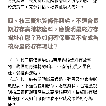
方式處理。長期焚燒低階核廢料之健康風險，應
於決策前，充分評估、揭露並納入考量。
四、核三廠地質條件惡劣，不適合長
期貯存高階核廢料，應說明最終貯存
場址在哪？及如何確保廠區不會成為
核廢最終貯存場址？
（一）核三廠僅剩約535束用過核燃料存放空
間，約僅能再運轉約4年，不值得耗費大量資
源，強推再運轉。
（二）核三廠有活動斷層通過，強震及地表變形
風險高，不適合長期貯存高階核廢料，台電應說
明核三廠再運轉產生之高階核廢料，最終貯存場
址在哪？及如何確保恆春不會成為最終貯存場
址？