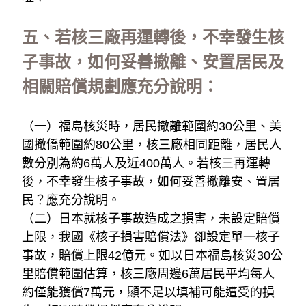
五、若核三廠再運轉後，不幸發生核
子事故，如何妥善撤離、安置居民及
相關賠償規劃應充分說明：
（一）福島核災時，居民撤離範圍約30公里、美
國撤僑範圍約80公里，核三廠相同距離，居民人
數分別為約6萬人及近400萬人。若核三再運轉
後，不幸發生核子事故，如何妥善撤離安、置居
民？應充分說明。
（二）日本就核子事故造成之損害，未設定賠償
上限，我國《核子損害賠償法》卻設定單一核子
事故，賠償上限42億元。如以日本福島核災30公
里賠償範圍估算，核三廠周邊6萬居民平均每人
約僅能獲償7萬元，顯不足以填補可能遭受的損