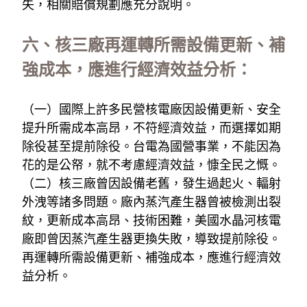
失，相關賠償規劃應充分說明。
六、核三廠再運轉所需設備更新、補
強成本，應進行經濟效益分析：
（一）國際上許多民營核電廠因設備更新、安全
提升所需成本高昂，不符經濟效益，而選擇如期
除役甚至提前除役。台電為國營事業，不能因為
花的是公帑，就不考慮經濟效益，慷全民之慨。
（二）核三廠曾因設備老舊，發生過起火、輻射
外洩等諸多問題。廠內蒸汽產生器曾被檢測出裂
紋，更新成本高昂、技術困難，美國水晶河核電
廠即曾因蒸汽產生器更換失敗，導致提前除役。
再運轉所需設備更新、補強成本，應進行經濟效
益分析。