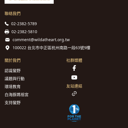
聯絡我們
02-2382-5789
02-2382-5810
comment@wildatheart.org.tw
100022 台北市中正區杭州南路一段63號9樓
關於我們
社群媒體
認識蠻野
議題與行動
友站連結
環境教育
白海豚媽祖宮
支持蠻野