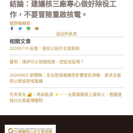
結論：建議核三廠專心做好除役工
作，不要冒險重啟核電。
蠻野編輯部
返回列表頁
相關文章
20260719 投書｜復核公投的五個真相
聲明｜環評可以想開就開，想延就延嗎？
20260605 新聞稿｜全台陸域風機受影響居民串聯 要求全面
停止新設陸域風機
先有安全 🔐，再談能源 ⚡️－－台電風機第三度起火，應儘速
檢討災害處理機制