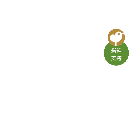
捐款
支持