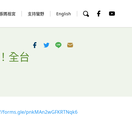
豚媽祖宮
支持蠻野
English
！全台
://forms.gle/pnkMAn2wGFKRTNqk6