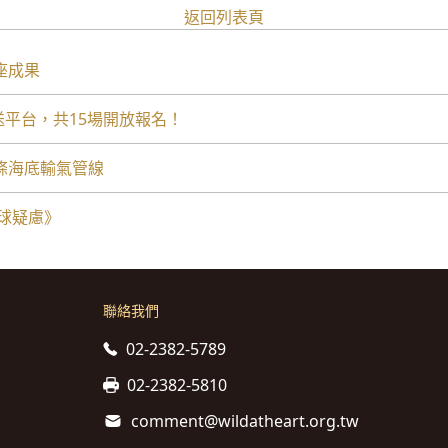
返回列表頁
講座成果
外送平台，共15場開放報名！
條海底輸氣管線
球疑慮》
聯絡我們
02-2382-5789
02-2382-5810
comment@wildatheart.org.tw