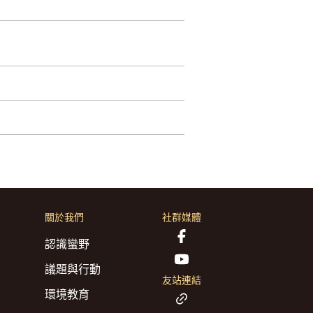
關於我們
社群媒體
認識蠻野
議題與行動
友站連結
環境教育