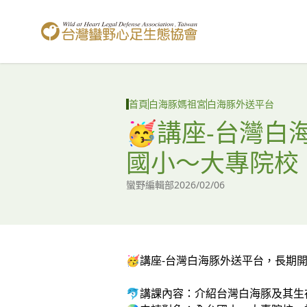
台灣蠻野心足生態協會
首頁
白海豚媽祖宮
白海豚外送平台
🥳講座-台灣
國小～大專院校
蠻野編輯部
2026/02/06
🥳講座-台灣白海豚外送平台，長期
🐬講課內容：介紹台灣白海豚及其