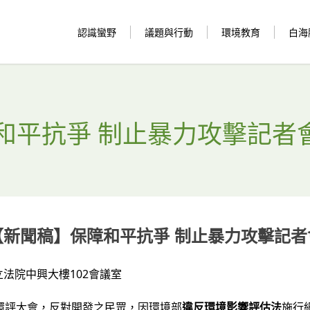
認識蠻野
議題與行動
環境教育
白海
和平抗爭 制止暴力攻擊記者
【新聞稿】保障和平抗爭 制止暴力攻擊記者
點：立法院中興大樓102會議室
接環評大會，反對開發之民眾，因環境部
違反環境影響評估法
施行