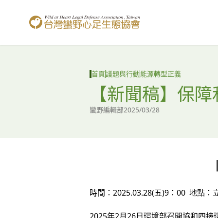
台灣蠻野心足生態協會
首頁
議題與行動
能源轉型正義
【新聞稿】保障
蠻野編輯部
2025/03/28
時間：2025.03.28(五)9：00 地
2025年2月26日環境部召開協和四