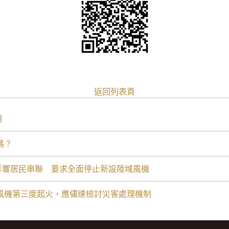
返回列表頁
相
嗎？
機受影響居民串聯 要求全面停止新設陸域風機
台電風機第三度起火，應儘速檢討災害處理機制