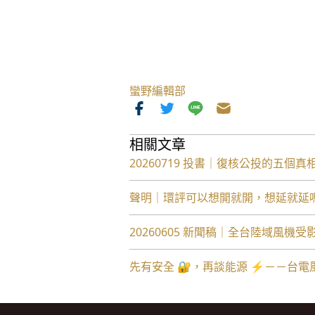
蠻野編輯部
相關文章
20260719 投書｜復核公投的五個真
聲明｜環評可以想開就開，想延就延
20260605 新聞稿｜全台陸域風
先有安全 🔐，再談能源 ⚡️－－