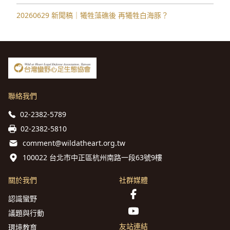
20260629 新聞稿｜犧牲藻礁後 再犧牲白海豚？
聯絡我們
02-2382-5789
02-2382-5810
comment@wildatheart.org.tw
100022 台北市中正區杭州南路一段63號9樓
關於我們
社群媒體
認識蠻野
議題與行動
友站連結
環境教育