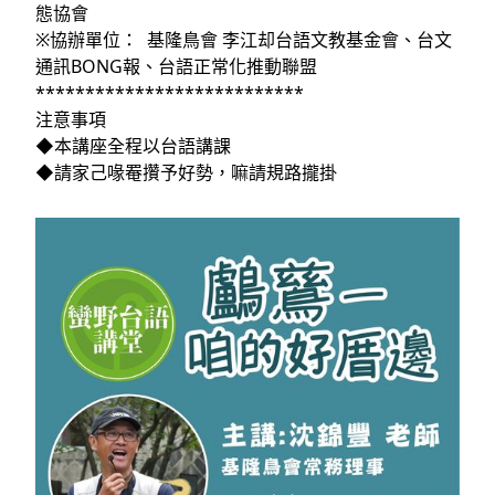
態協會
※協辦單位： 基隆鳥會 李江却台語文教基金會、台文
通訊BONG報、台語正常化推動聯盟
***************************
注意事項
◆本講座全程以台語講課
◆請家己喙罨攢予好勢，嘛請規路攏掛