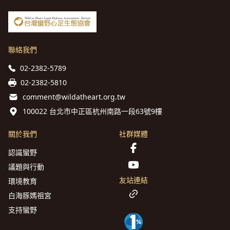
聯絡我們
02-2382-5789
02-2382-5810
comment@wildatheart.org.tw
100022 台北市中正區杭州南路一段63號9樓
關於我們
社群媒體
認識蠻野
議題與行動
友站連結
環境教育
白海豚媽祖宮
支持蠻野