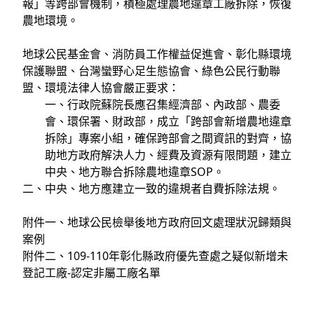
報」等跨部會機制，積極處理農地違章工廠拆除，恢復
農地環境。
地球公民基金會、消防員工作權益促進會、彰化縣環境
保護聯盟、台灣蠻野心足生態協會、綠色公民行動聯
盟、環境法律人協會嚴正要求：
一、行政院蘇院長應召集經濟部、內政部、農委
會、環保署、財政部，成立「跨部會新增農地違章
拆除」專案小組，確保跨部會之間資訊的對齊，協
助地方政府解決人力、經費及資源有限問題，建立
中央、地方聯合拆除農地違章SOP。
二、中央、地方應建立一致的違規者自費拆除法規。
附件一、地球公民檢舉後地方政府回文處理狀況歸類與
案例
附件二、109-110年彰化縣政府優先查處之疑似新增未
登記工廠-認定非屬工廠名單