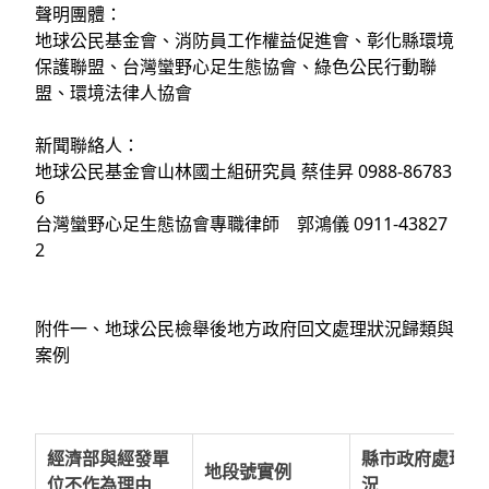
聲明團體：
地球公民基金會、消防員工作權益促進會、彰化縣環境
保護聯盟、台灣蠻野心足生態協會、綠色公民行動聯
盟、環境法律人協會
新聞聯絡人：
地球公民基金會山林國土組研究員 蔡佳昇 0988-86783
6
台灣蠻野心足生態協會專職律師 郭鴻儀 0911-43827
2
附件一、地球公民檢舉後地方政府回文處理狀況歸類與
案例
經濟部與經發單
縣市政府處理狀
地段號實例
位不作為理由
況