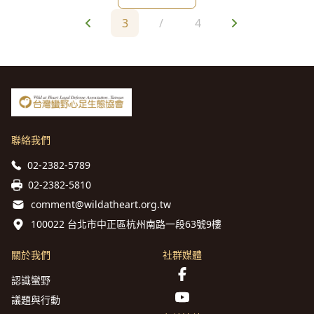
識、土地權利及自然資源之研究方法，所以
3
/
4
聯絡我們
02-2382-5789
02-2382-5810
comment@wildatheart.org.tw
100022 台北市中正區杭州南路一段63號9樓
關於我們
社群媒體
認識蠻野
議題與行動