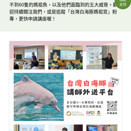
不到60隻的媽祖魚，以及他們面臨到的五大威脅。歡
支持
迎持續關注我們，或是追蹤「台灣白海豚媽祖宮」粉
專，更快申請講座喔！