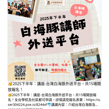
🥳2025下半年：講座-台灣白海豚外送平台，共15場開
放報名！
🥳2025下半年：講座-台灣白海豚外送平台，共15場開放報
名！全台學校及社區都可申請，詳情請見報名表單：https://u
ser304224.pse.is/8244xf🐬講課內容：介紹台灣白海豚及其