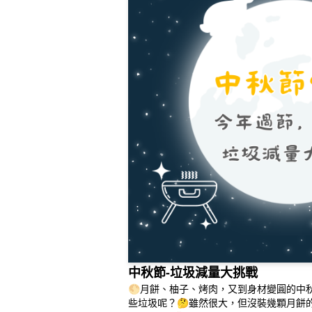
中秋節-垃圾減量大挑戰
🌕月餅、柚子、烤肉，又到身材變圓的中
些垃圾呢？🤔雖然很大，但沒裝幾顆月餅