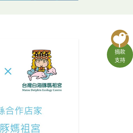
捐款
支持