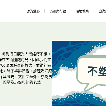
認識蠻野
議題與行動
環境教育
白海
，每到假日觀光人潮絡繹不絕。
器在老街隨處可見，因此我們在
塑及源頭減量的概念，並從社區
陸地，除了舉辦淨灘，處理海洋廢
港除具歷史、文化底蘊外，亦為濱
成、蛻變為環保典範的老鎮。