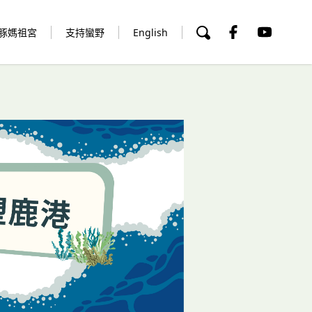
豚媽祖宮
支持蠻野
English