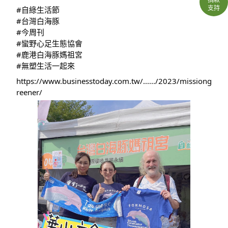
支持
#自綠生活節
#台灣白海豚
#今周刊
#蠻野心足生態協會
#鹿港白海豚媽祖宮
#無塑生活一起來
https://www.businesstoday.com.tw/....../2023/missiong
reener/