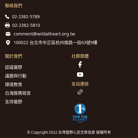
聯絡我們
02-2382-5789
02-2382-5810
comment@wildatheart.org.tw
100022 台北市中正區杭州南路一段63號9樓
關於我們
社群媒體
認識蠻野
議題與行動
友站連結
環境教育
白海豚媽祖宮
支持蠻野
© Copyright 2022 台灣蠻野心足生態協會 版權所有