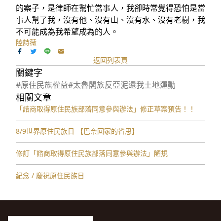
的案子，是律師在幫忙當事人，我卻時常覺得恐怕是當
事人幫了我，沒有他、沒有山、沒有水、沒有老樹，我
不可能成為我希望成為的人。
陸詩薇
返回列表頁
關鍵字
#原住民族權益
#太魯閣族反亞泥還我土地運動
相關文章
「諮商取得原住民族部落同意參與辦法」修正草案預告！！
8/9世界原住民族日 【巴奈回家的省思】
修訂「諮商取得原住⺠族部落同意參與辦法」陋規
紀念 / 慶祝原住民族日