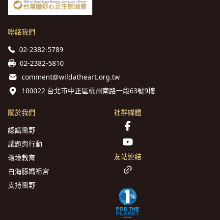
聯絡我們
02-2382-5789
02-2382-5810
comment@wildatheart.org.tw
100022 台北市中正區杭州南路一段63號9樓
關於我們
社群媒體
認識蠻野
議題與行動
友站連結
環境教育
白海豚媽祖宮
支持蠻野