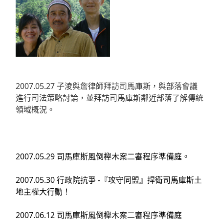
2007.05.27 子淩與詹律師拜訪司馬庫斯，與部落會議
進行司法策略討論，並拜訪司馬庫斯鄰近部落了解傳統
領域概況
。
2007.05.29 司馬庫斯風倒櫸木案二審程序準備庭
。
2007.05.30 行政院抗爭 -『攻守同盟』捍衛司馬庫斯土
地主權大行動！
2007.06.12 司馬庫斯風倒櫸木案二審程序準備庭