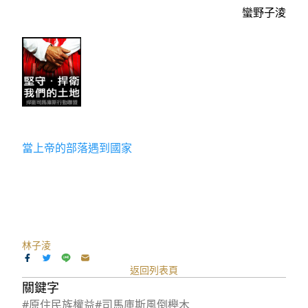
蠻野子淩
當上帝的部落遇到國家
林子淩
返回列表頁
關鍵字
#原住民族權益
#司馬庫斯風倒櫸木