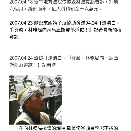
2007.04.18 新竹地方法院依據森林法提起告訴，判刑
六個月，緩刑兩年，每人併科罰金十六萬元
。
2007.04.23 歐密來函請子淩協助發送04.24【還清白、
爭尊嚴，林務局向司馬庫斯部落道歉！】記者會新聞稿
資訊
2007.04.24 聲援【還清白、爭尊嚴，林務局向司馬庫
斯部落道歉！】記者會
在向林務局抗議的現場.望著倚岕頭目堅忍不拔的