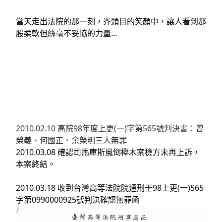
當天走出法院的那一刻，岕頭目的笑顏中，讓人看到那
股柔軟但絲毫不妥協的力量…
2010.02.10 高院98年度上更(一)字第565號判決書：曾
榮義、何國正、余榮明三人無罪
2010.03.08 確認司馬庫斯風倒櫸木案檢方未再上訴，
本案終結
。
2010.03.18 收到台灣高等法院院通刑壬98上更(一)565
字第0990000925號判決確認無罪函