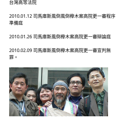
台灣高等法院
2010.01.12 司馬庫斯風倒風倒櫸木案高院更一審程序
準備庭
2010.01.26 司馬庫斯風倒櫸木案高院更一審辯論庭
2010.02.09 司馬庫斯風倒櫸木案高院更一審宣判無
罪
。