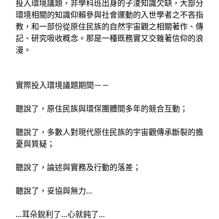
投入環境議題，非學科班出身的子淩知識欠缺，大部分
環境相關的知識仰賴參與社會運動的入世學者之不吝指
教，和一部份從原住民族的自然宇宙觀之相關著作、傳
記、研究吸收概念。那是一種既務實又交雜著信仰的浪
漫
。
實際投入環境議題期間－－
聽說了，原住民族與環保團體間多年的競合互動；
聽說了，多數人對現代原住民族的宇宙觀傳承斷裂的擔
憂與質疑；
聽說了，論述與實務及行動的落差；
聽說了，妥協與無力…
…耳朵銳利了…心就鈍了…