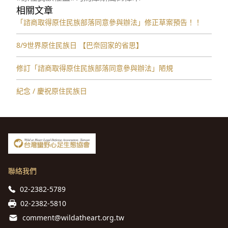
相關文章
「諮商取得原住民族部落同意參與辦法」修正草案預告！！
8/9世界原住民族日 【巴奈回家的省思】
修訂「諮商取得原住⺠族部落同意參與辦法」陋規
紀念 / 慶祝原住民族日
聯絡我們
02-2382-5789
02-2382-5810
comment@wildatheart.org.tw