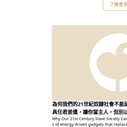
自己都會中夜捫心，自問：我們的公益訴
了解更
有改變任何事嗎？這封信，想要和妳們分
為何我們的21世紀奴隸社會不能
具任君差遣，讓你當主人，但別
Why Our 21st Century Slave Society Can't Last We're the s
s of energy-driven gadgets that replac