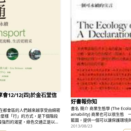
會12/12(四)於金石堂信
好書報你知
書名 簡介 商業生態學 (The Ecology of Commerce: A Declaration of Sust
ainability) 商業也可以很生態 一個可永續的宣言 本書擘畫綠色資本主義的
什麼樣「行」的方式，是下個階段
藍圖，提供一個可以讓保護環境
2013/08/23
康生活風格的建立，更是時代的潮