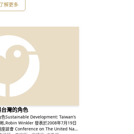
了解更多
與台灣的角色
inable Development: Taiwan’s
nited Nati