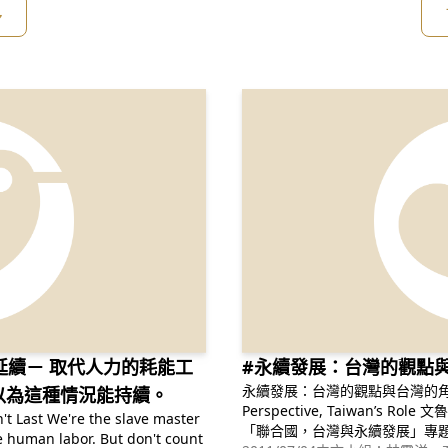
訟和社會運動到底有沒有用？真的
多
享我個人的答案。
延續－ 取代人力的耗能工
#永續發展：台灣的觀點
永續發展：台灣的觀點與台灣的角色Susta
以為這種情況能持續。
Perspective, Taiwan’s Role 文魯彬,Robin Winkler 發表於2008年7月19日
lave master
「聯合國，台灣與永續發展」專題座談會 Conference on The U
e human labor. But don't count