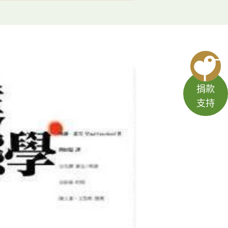
捐款
支持