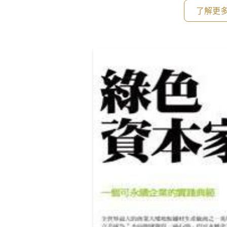
流。 回歸到以人為本的思維，對環境永續的態度與作法，才是真正可長可久
了解更
的路，世界潮流近數