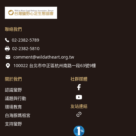
聯絡我們
02-2382-5789
02-2382-5810
comment@wildatheart.org.tw
100022 台北市中正區杭州南路一段63號9樓
關於我們
社群媒體
認識蠻野
議題與行動
友站連結
環境教育
白海豚媽祖宮
支持蠻野