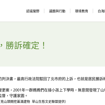
認識蠻野
議題與行動
環境教育
白海
，勝訴確定！
的判決書，最高行政法院駁回了北市府的上訴，也就是居民勝訴
變更案，2001年一群媽媽們在接小孩上下學時，無意間發現了
監督，守護家園。
見山頭開挖蓋滿建物 草山生態文史聯盟提供）