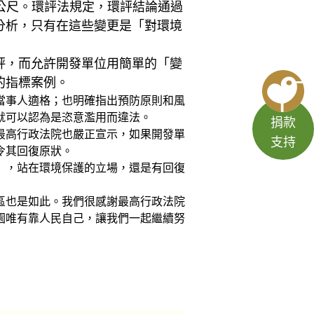
方公尺。環評法規定，環評結論通過
分析，只有在這些變更是「對環境
評，而允許開發單位用簡單的「變
的指標案例。
當事人適格；也明確指出預防原則和風
就可以認為是恣意濫用而違法。
捐款
最高行政法院也嚴正宣示，如果開發單
支持
令其回復原狀。
」，站在環境保護的立場，還是有回復
區也是如此。我們很感謝最高行政法院
園唯有靠人民自己，讓我們一起繼續努