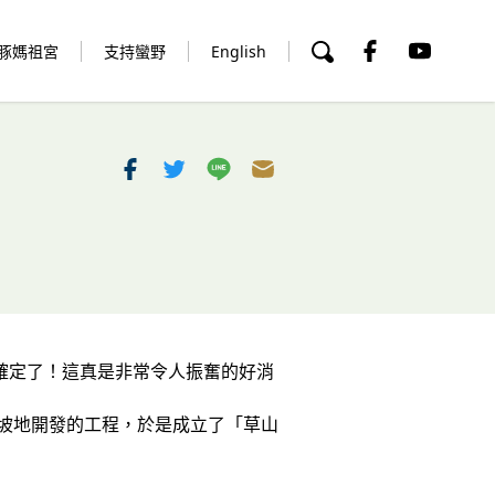
豚媽祖宮
支持蠻野
English
確定了！這真是非常令人振奮的好消
山坡地開發的工程，於是成立了「草山