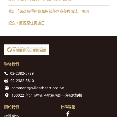
修訂「諮商取得原住⺠族部落同意參與辦法」陋規
紀念 / 慶祝原住民族日
聯絡我們
02-2382-5789
02-2382-5810
comment@wildatheart.org.tw
100022 台北市中正區杭州南路一段63號9樓
關於我們
社群媒體
認識蠻野