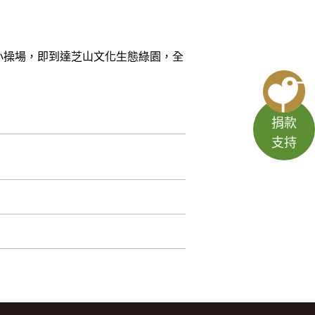
小操場，即到達芝山文化生態綠園，全
捐款
支持