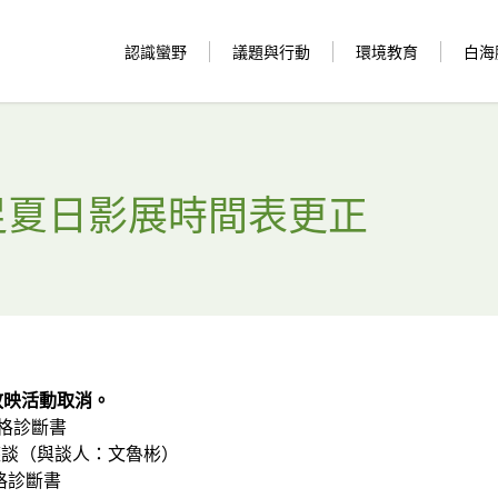
認識蠻野
議題與行動
環境教育
白海
野心足夏日影展時間表更正
放映活動取消。
人格診斷書
談（與談人：文魯彬）
人格診斷書