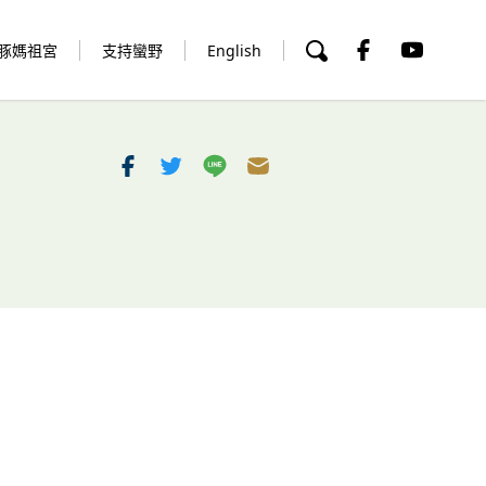
豚媽祖宮
支持蠻野
English