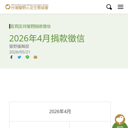
台灣蠻野心足生態協會
認識蠻野
首頁
支持蠻野
捐款徵信
議題與行動
2026年4月捐款徵信
蠻野編輯部
環境教育
2026/05/21
白海豚媽祖宮
支持蠻野
English
臉書
2026年4月
YouTube
捐款