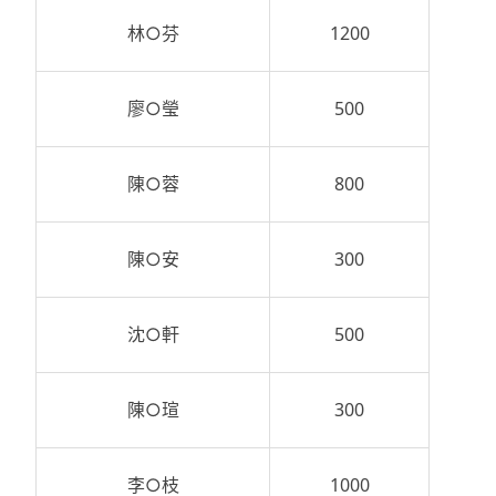
林○芬
1200
廖○瑩
500
陳○蓉
800
陳○安
300
沈○軒
500
陳○瑄
300
李○枝
1000