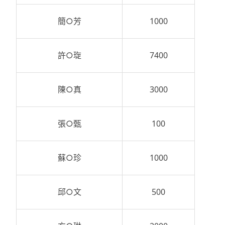
簡○芳
1000
許○琁
7400
陳○真
3000
張○甄
100
蘇○珍
1000
邱○文
500