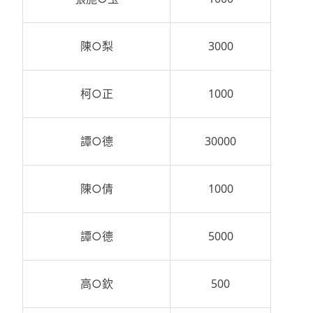
陳○梨
3000
柯○正
1000
譚○德
30000
陳○倩
1000
譚○德
5000
高○欽
500