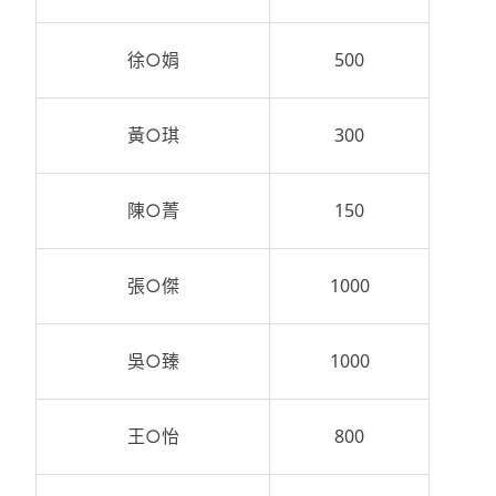
徐○娟
500
黃○琪
300
陳○菁
150
張○傑
1000
吳○臻
1000
王○怡
800