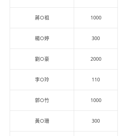
蔣○祖
1000
楊○婷
300
劉○豪
2000
李○玲
110
郭○竹
1000
黃○珊
300