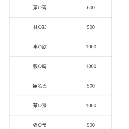
蕭○菁
600
林○彩
500
李○欣
1000
張○晴
1000
無名氏
500
蔡○瀅
1000
張○瑩
500