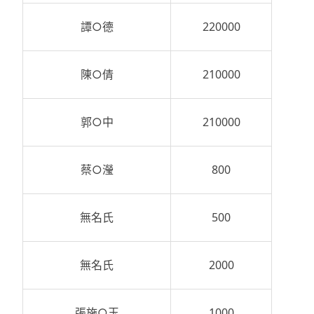
譚○德
220000
陳○倩
210000
郭○中
210000
蔡○瀅
800
無名氏
500
無名氏
2000
張施○玉
1000