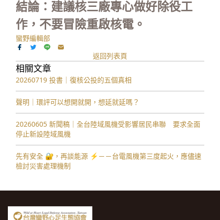
結論：建議核三廠專心做好除役工
作，不要冒險重啟核電。
蠻野編輯部
返回列表頁
相關文章
20260719 投書｜復核公投的五個真相
聲明｜環評可以想開就開，想延就延嗎？
20260605 新聞稿｜全台陸域風機受影響居民串聯 要求全面
停止新設陸域風機
先有安全 🔐，再談能源 ⚡️－－台電風機第三度起火，應儘速
檢討災害處理機制