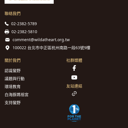
聯絡我們
02-2382-5789
02-2382-5810
comment@wildatheart.org.tw
100022 台北市中正區杭州南路一段63號9樓
關於我們
社群媒體
認識蠻野
議題與行動
友站連結
環境教育
白海豚媽祖宮
支持蠻野