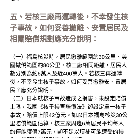
五、若核三廠再運轉後，不幸發生核
子事故，如何妥善撤離、安置居民及
相關賠償規劃應充分說明：
（一）福島核災時，居民撤離範圍約30公里、美
國撤僑範圍約80公里，核三廠相同距離，居民人
數分別為約6萬人及近400萬人。若核三再運轉
後，不幸發生核子事故，如何妥善撤離安、置居
民？應充分說明。
（二）日本就核子事故造成之損害，未設定賠償
上限，我國《核子損害賠償法》卻設定單一核子
事故，賠償上限42億元。如以日本福島核災30公
里賠償範圍估算，核三廠周邊6萬居民平均每人
約僅能獲償7萬元，顯不足以填補可能遭受的損