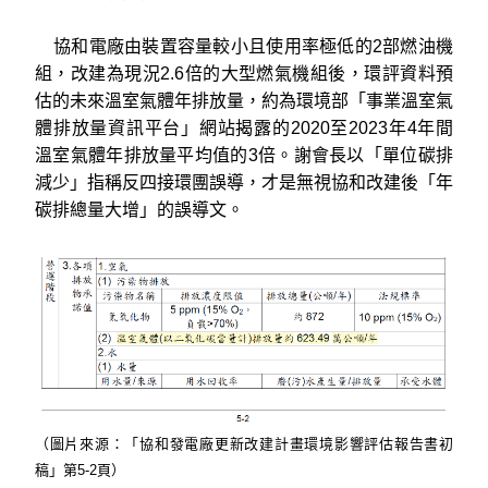
協和電廠由裝置容量較小且使用率極低的2部燃油機
組，改建為現況2.6倍的大型燃氣機組後，環評資料預
估的未來溫室氣體年排放量，約為環境部「事業溫室氣
體排放量資訊平台」網站揭露的2020至2023年4年間
溫室氣體年排放量平均值的3倍。謝會長以「單位碳排
減少」指稱反四接環團誤導，才是無視協和改建後「年
碳排總量大增」的誤導文。
（圖片來源：「協和發電廠更新改建計畫環境影響評估報告書初
稿」第5-2頁）