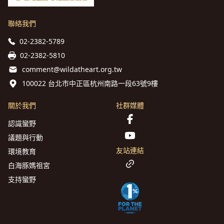
聯絡我們
02-2382-5789
02-2382-5810
comment@wildatheart.org.tw
100022 台北市中正區杭州南路一段63號9樓
關於我們
社群媒體
認識蠻野
議題與行動
友站連結
環境教育
白海豚媽祖宮
支持蠻野