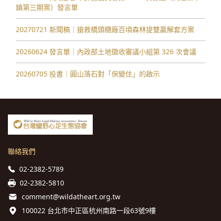
鎮第三期案）發言單
20270721 新聞稿｜搶救橋頭糖廠百頃森林提雙贏解套方案
20260624 發言單｜內政部土地徵收審議小組第 326 次會議
20260705 投書｜圓山落石對「保變住」的啟示
聯絡我們
02-2382-5789
02-2382-5810
comment@wildatheart.org.tw
100022 台北市中正區杭州南路一段63號9樓