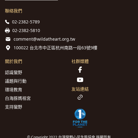
聯絡我們
02-2382-5789
02-2382-5810
comment@wildatheart.org.tw
100022 台北市中正區杭州南路一段63號9樓
關於我們
社群媒體
認識蠻野
議題與行動
友站連結
環境教育
白海豚媽祖宮
支持蠻野
© Copyright 2022 台灣蠻野心足生態協會 版權所有