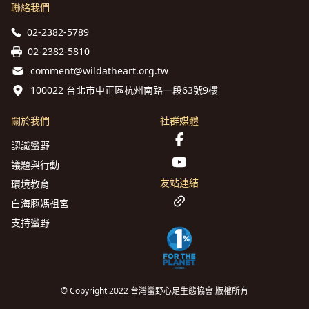
聯絡我們
02-2382-5789
02-2382-5810
comment@wildatheart.org.tw
100022 台北市中正區杭州南路一段63號9樓
關於我們
社群媒體
認識蠻野
議題與行動
友站連結
環境教育
白海豚媽祖宮
支持蠻野
© Copyright 2022 台灣蠻野心足生態協會 版權所有